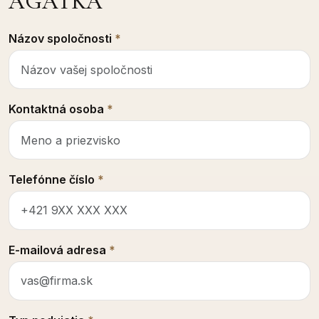
AGÁTKA
Názov spoločnosti
*
Kontaktná osoba
*
Telefónne číslo
*
E-mailová adresa
*