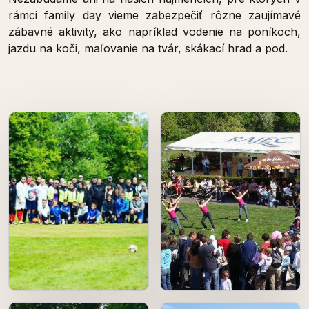
rámci family day vieme zabezpečiť rôzne zaujímavé
zábavné aktivity, ako napríklad vodenie na poníkoch,
jazdu na koči, maľovanie na tvár, skákací hrad a pod.