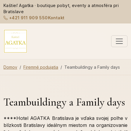
Kaštieľ Agatka · boutique pobyt, eventy a atmosféra pri
Bratislave
+421 911 909 550
Kontakt
Domov
Firemné podujatia
Teambuildingy a Family days
Teambuildingy a Family days
****Hotel AGATKA Bratislava je vďaka svojej polhe v
blízkosti Bratislavy ideálnym miestom na organizovanie