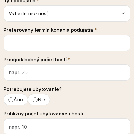
Typ podujatia
*
Preferovaný termín konania podujatia
*
Predpokladaný počet hostí
*
Potrebujete ubytovanie?
Áno
Nie
Približný počet ubytovaných hostí