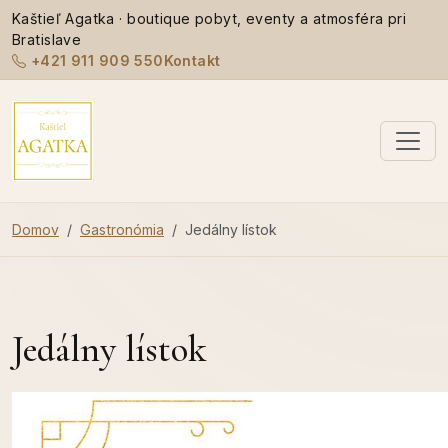
Kaštieľ Agatka · boutique pobyt, eventy a atmosféra pri
Bratislave
+421 911 909 550
Kontakt
Domov
Gastronómia
Jedálny lístok
Jedálny lístok