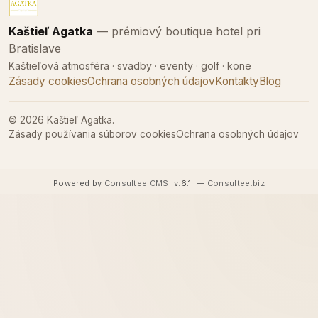
Kaštieľ Agatka
— prémiový boutique hotel pri
Bratislave
Kaštieľová atmosféra · svadby · eventy · golf · kone
Zásady cookies
Ochrana osobných údajov
Kontakty
Blog
© 2026 Kaštieľ Agatka.
Zásady používania súborov cookies
Ochrana osobných údajov
Powered by
Consultee CMS
v.6.1
—
Consultee.biz