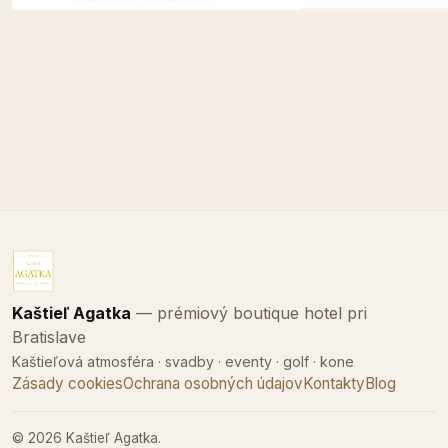
Kaštieľ Agatka
— prémiový boutique hotel pri
Bratislave
Kaštieľová atmosféra · svadby · eventy · golf · kone
Zásady cookies
Ochrana osobných údajov
Kontakty
Blog
© 2026 Kaštieľ Agatka.