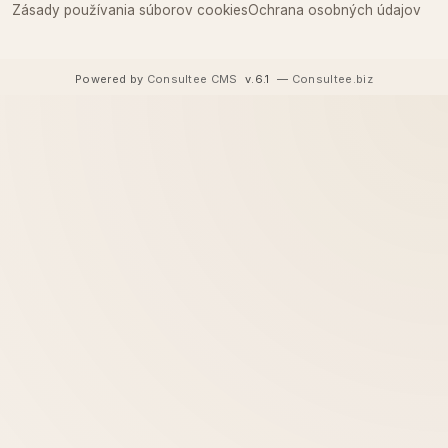
Zásady používania súborov cookies
Ochrana osobných údajov
Powered by
Consultee CMS
v.6.1
—
Consultee.biz