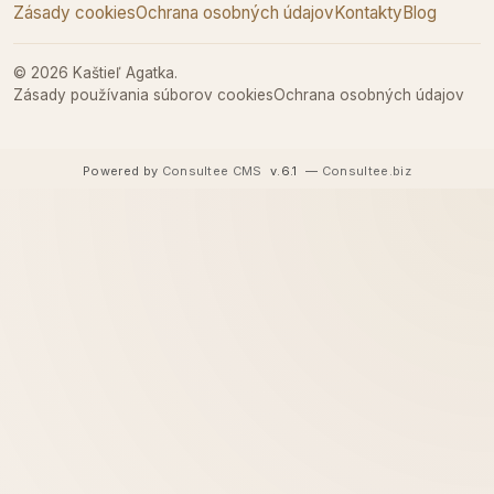
Zásady cookies
Ochrana osobných údajov
Kontakty
Blog
© 2026 Kaštieľ Agatka.
Zásady používania súborov cookies
Ochrana osobných údajov
Powered by
Consultee CMS
v.6.1
—
Consultee.biz