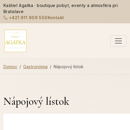
Kaštieľ Agatka · boutique pobyt, eventy a atmosféra pri
Bratislave
+421 911 909 550
Kontakt
Domov
Gastronómia
Nápojový lístok
Nápojový lístok