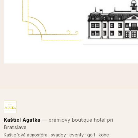
Kaštieľ Agatka
— prémiový boutique hotel pri
Bratislave
Kaštieľová atmosféra · svadby · eventy · golf · kone