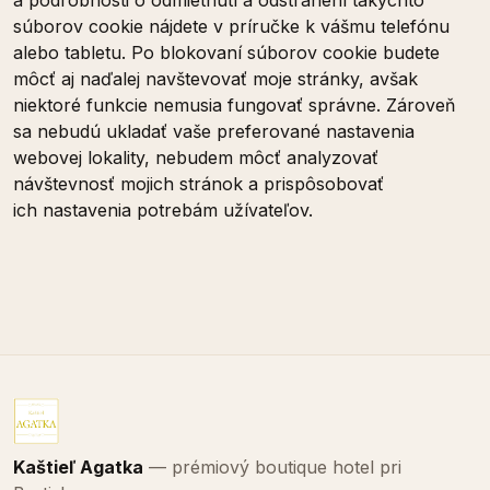
a podrobnosti o odmietnutí a odstránení takýchto
súborov cookie nájdete v príručke k vášmu telefónu
alebo tabletu. Po blokovaní súborov cookie budete
môcť aj naďalej navštevovať moje stránky, avšak
niektoré funkcie nemusia fungovať správne. Zároveň
sa nebudú ukladať vaše preferované nastavenia
webovej lokality, nebudem môcť analyzovať
návštevnosť mojich stránok a prispôsobovať
ich nastavenia potrebám užívateľov.
Kaštieľ Agatka
— prémiový boutique hotel pri