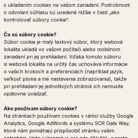
s ukladaním cookies na vašom zariadení. Podrobnosti
o odvolaní súhlasu sú uvedené nižšie v časti „ako
kontrolovať súbory cookie“.
Čo sú súbory cookie?
Súbor cookie je malý textový súbor, ktorý webová
lokalita ukladá vo vašom počítači alebo mobilnom
zariadení pri jej prehliadaní. Vďaka tomuto súboru
si webová lokalita na určitý čas uchováva informácie
o vašich krokoch a preferenciách (napríklad jazyk,
veľkosť písma a iné nastavenia zobrazovania), takže
pri prehliadaní jej jednotlivých stránok ich nemusíte
opätovne uvádzať.
Ako používam súbory cookie?
Na stránkach používam cookies v rámci služby Google
Analytics, Google AdWords a systému SCR Gate Way,
ktoré nám pomáhajú prispôsobiť stránku vašim