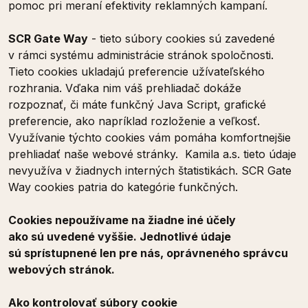
pomoc pri meraní efektivity reklamných kampaní.
SCR Gate Way
- tieto súbory cookies sú zavedené
v rámci systému administrácie stránok spoločnosti.
Tieto cookies ukladajú preferencie užívateľského
rozhrania. Vďaka nim váš prehliadač dokáže
rozpoznať, či máte funkčný Java Script, grafické
preferencie, ako napríklad rozloženie a veľkosť.
Využívanie týchto cookies vám pomáha komfortnejšie
prehliadať naše webové stránky. Kamila a.s. tieto údaje
nevyužíva v žiadnych interných štatistikách. SCR Gate
Way cookies patria do kategórie funkčných.
Cookies nepoužívame na žiadne iné účely
ako sú uvedené vyššie. Jednotlivé údaje
sú sprístupnené len pre nás, oprávneného správcu
webových stránok.
Ako kontrolovať súbory cookie