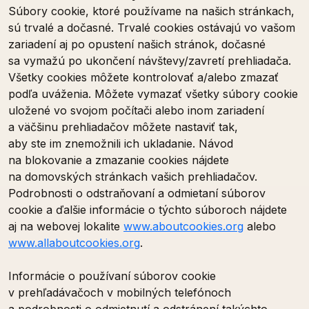
Súbory cookie, ktoré používame na našich stránkach,
sú trvalé a dočasné. Trvalé cookies ostávajú vo vašom
zariadení aj po opustení našich stránok, dočasné
sa vymažú po ukončení návštevy/zavretí prehliadača.
Všetky cookies môžete kontrolovať a/alebo zmazať
podľa uváženia. Môžete vymazať všetky súbory cookie
uložené vo svojom počítači alebo inom zariadení
a väčšinu prehliadačov môžete nastaviť tak,
aby ste im znemožnili ich ukladanie. Návod
na blokovanie a zmazanie cookies nájdete
na domovských stránkach vašich prehliadačov.
Podrobnosti o odstraňovaní a odmietaní súborov
cookie a ďalšie informácie o týchto súboroch nájdete
aj na webovej lokalite
www.aboutcookies.org
alebo
www.allaboutcookies.org
.
Informácie o používaní súborov cookie
v prehľadávačoch v mobilných telefónoch