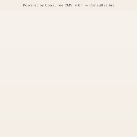
Powered by
Consultee CMS
v.6.1
—
Consultee.biz