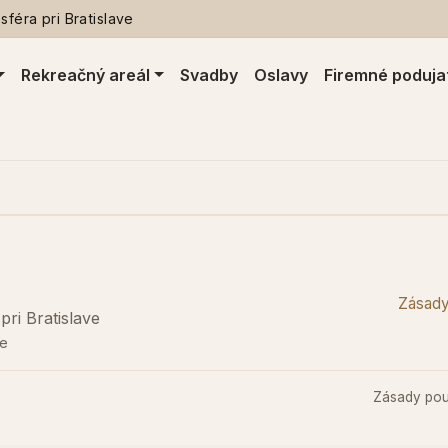
féra pri Bratislave
Rekreačný areál
Svadby
Oslavy
Firemné poduja
Zásady
ri Bratislave
ne
Zásady pou