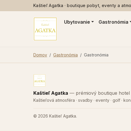
Kaštieľ Agatka · boutique pobyt, eventy a atmos
Ubytovanie
Gastronómia
Domov
Gastronómia
Gastronómia
Kaštieľ Agatka
— prémiový boutique hotel p
Kaštieľová atmosféra · svadby · eventy · golf · ko
© 2026 Kaštieľ Agatka.